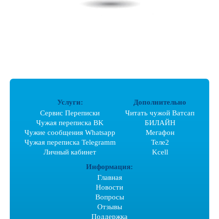
Услуги:
Дополнительно
Сервис Переписки
Читать чужой Ватсап
Чужая переписка ВK
БИЛАЙН
Чужие сообщения Whatsapp
Мегафон
Чужая переписка Telegramm
Теле2
Личный кабинет
Kcell
Информация:
Главная
Новости
Вопросы
Отзывы
Поддержка