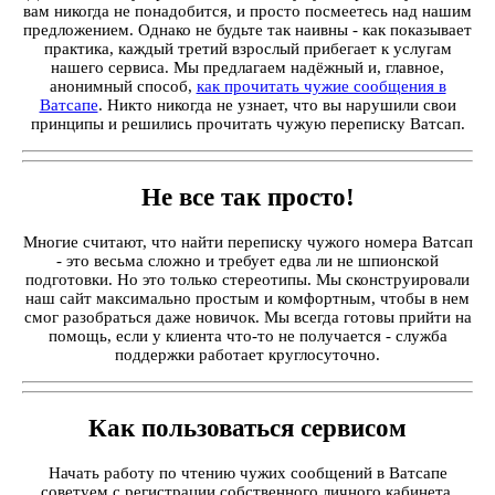
вам никогда не понадобится, и просто посмеетесь над нашим
предложением. Однако не будьте так наивны - как показывает
практика, каждый третий взрослый прибегает к услугам
нашего сервиса. Мы предлагаем надёжный и, главное,
анонимный способ,
как прочитать чужие сообщения в
Ватсапе
. Никто никогда не узнает, что вы нарушили свои
принципы и решились прочитать чужую переписку Ватсап.
Не все так просто!
Многие считают, что найти переписку чужого номера Ватсап
- это весьма сложно и требует едва ли не шпионской
подготовки. Но это только стереотипы. Мы сконструировали
наш сайт максимально простым и комфортным, чтобы в нем
смог разобраться даже новичок. Мы всегда готовы прийти на
помощь, если у клиента что-то не получается - служба
поддержки работает круглосуточно.
Как пользоваться сервисом
Начать работу по чтению чужих сообщений в Ватсапе
советуем с регистрации собственного личного кабинета.